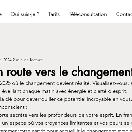
e
Qui suis-je ?
Tarifs
Téléconsultation
Contac
. 2024
2 min de lecture
 route vers le changement
025 où le changement devient réalité. Visualisez-vous, à 
éveillant chaque matin avec énergie et clarté d'esprit.
a clé pour déverrouiller ce potentiel incroyable en vous
nconscient :
rte secrète vers les profondeurs de votre esprit. En fran
à un espace où vos croyances limitantes et vos peurs se d
ammer votre esprit pour accueillir le changement avec 