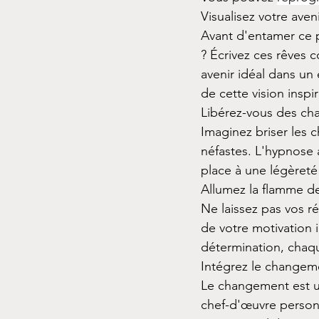
Visualisez votre aveni
Avant d'entamer ce p
? Écrivez ces rêves
avenir idéal dans un
de cette vision inspi
Libérez-vous des cha
Imaginez briser les 
néfastes. L'hypnose a
place à une légèreté
Allumez la flamme de
Ne laissez pas vos ré
de votre motivation i
détermination, chaq
Intégrez le changem
Le changement est un
chef-d'œuvre personn