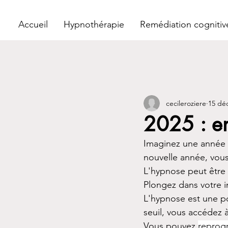
Accueil
Hypnothérapie
Remédiation cognitiv
cecileroziere
15 déc
2025 : en
Imaginez une année 2
nouvelle année, vous 
L'hypnose peut être l
Plongez dans votre i
L'hypnose est une po
seuil, vous accédez 
Vous pouvez 
reprogr