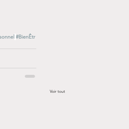
sonnel
#BienÊtr
Voir tout