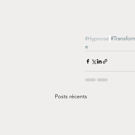
#Hypnose
#Transfor
e
Posts récents