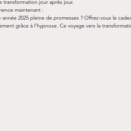
 transformation jour après jour.
mence maintenant :
 année 2025 pleine de promesses ? Offrez-vous le cadea
ement grâce à l’hypnose. Ce voyage vers la transformati