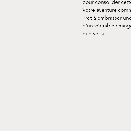
pour consolider cette
Votre aventure com
Prêt à embrasser une
d’un véritable chang
que vous !