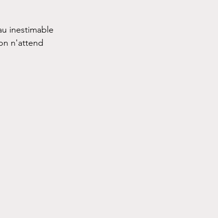
u inestimable 
on n'attend 