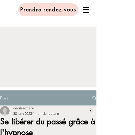
Prendre rendez-vous
Post
cecileroziere
30 juin 2023
1 min de lecture
Se libérer du passé grâce à
l'hypnose